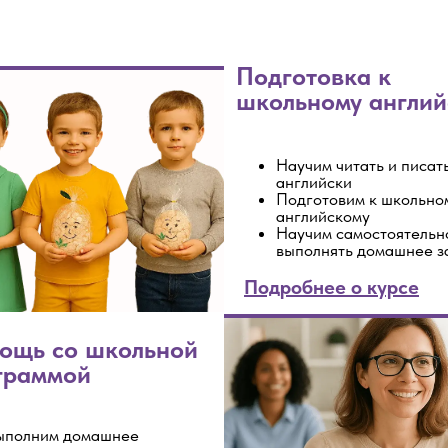
Подготовка к
школьному англий
Научим читать и писат
Tilda
английски
Подготовим к школьно
английскому
Научим самостоятельн
выполнять домашнее з
Подробнее о курсе
ощь со школьной
граммой
ыполним домашнее