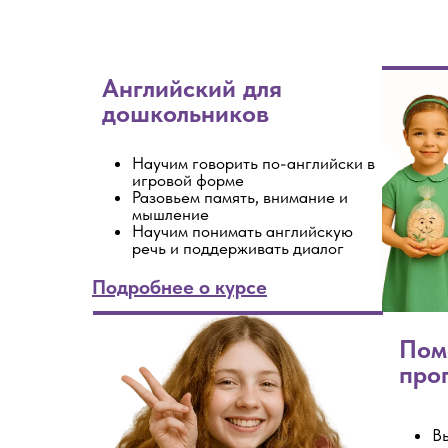
Английский для
дошкольников
Научим говорить по-английски в
игровой форме
Разовьем память, внимание и
мышление
Научим понимать английскую
речь и поддерживать диалог
Подробнее о курсе
Пом
про
В