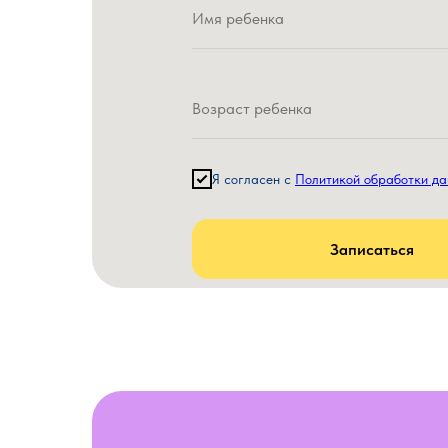
Я
согласен
с
Политикой обработки д
Записаться