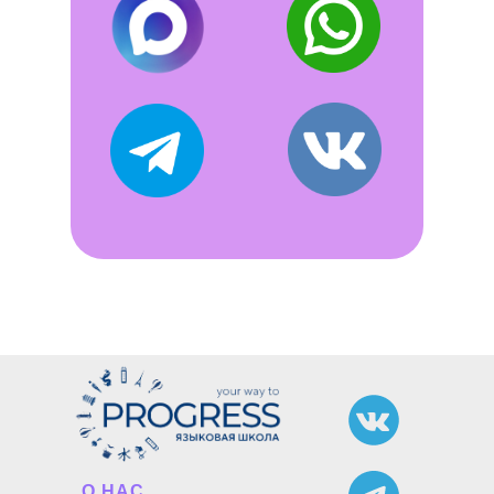
О НАС