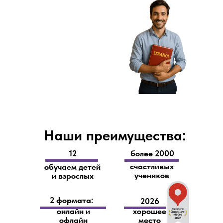
Наши преимущества:
12
более 2000
счастливых
обучаем детей
учеников
и взрослых
2 формата:
2026
онлайн и
хорошее
офлайн
место