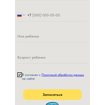
+7
Я
согласен
с
Политикой обработки данных
на
сайте
Записаться